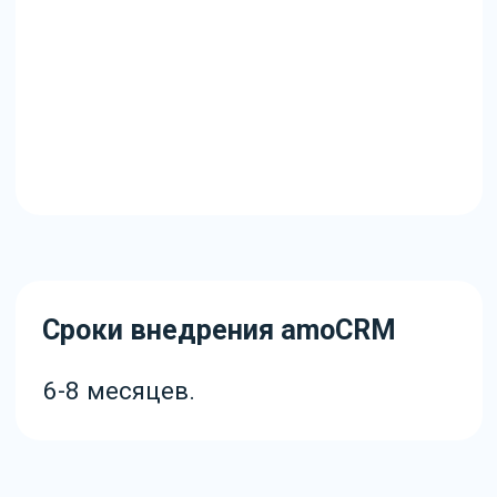
Открываются и
подключаются к проекту
новые филиалы
(планируется еще несколько
в 2024 году).
Все показатели выросли.
100% чатов обрабатывается,
процент нереализованных
сделок упал до минимума.
Поэтапная конверсия в
каждом статусе воронки в
среднем выросла в 3 раза.
Количество предлагаемых
вариантов услуг выросло в
3 раза.