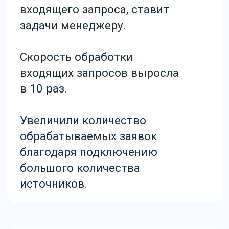
Отправляя форму путём нажатия на кнопку, я подтверждаю,
что ознакомлен с
политикой конфиденциальности и даю
согласие на обработку персональных данных
Отправить
+7 (495) 432-23-03