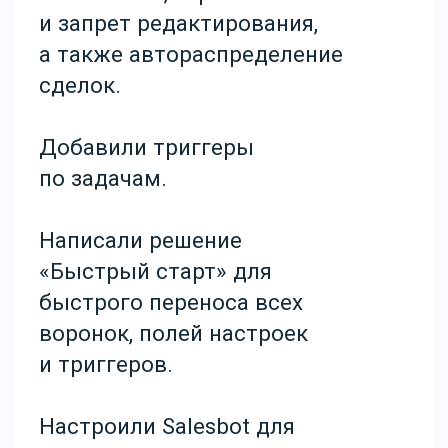
Работа с аналитикой
для руководства
Руководителям удобно
работать с аналитикой за
счёт синхронизации
генерального аккаунта с
аккаунтами подразделений/
филиалов. Это позволяет
руководителю, РОПам со
стороны одного аккаунта
владеть данными и
информацией по всем
подразделениям, без
необходимости
перемещения в другой
аккаунт и лишних действий.
Руководитель мониторит