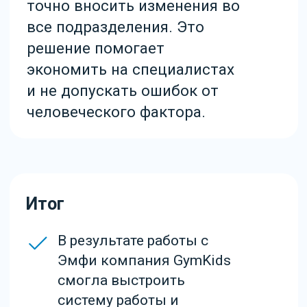
браузера. Используя этот сайт, заполняя формы,
обращаясь в мессенеджеры и чаты, позвонив
нам по телефону, вы соглашаетесь с
политикой
обработки персональных данных