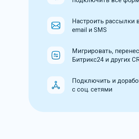
подключить все фор
Настроить рассылки 
email и SMS
Мигрировать, перенес
Битрикс24 и других C
Подключить и дорабо
с соц. сетями