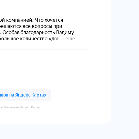
те Москвы — Яндекс Карты