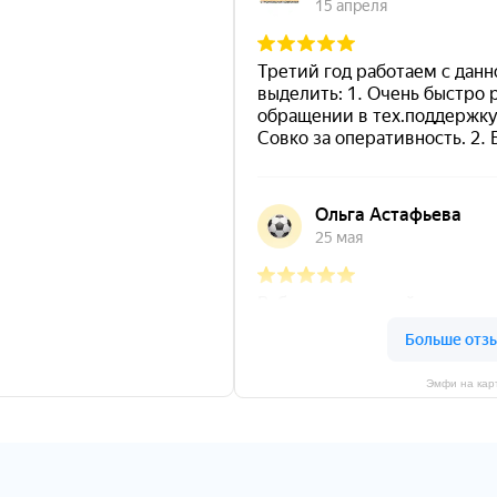
Эмфи на кар