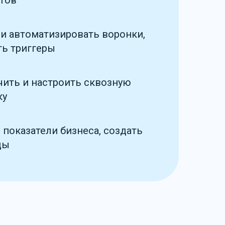
тов
 и автоматизировать воронки,
ть триггеры
ить и настроить сквозную
ку
 показатели бизнеса, создать
ды