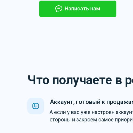
Написать нам
Что получаете в 
Аккаунт, готовый к продажа
А если у вас уже настроен аккау
стороны и закроем самое приори