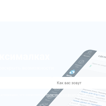
ксималках
раскрыть возможности
подтверждаю, что ознакомлен с
политикой конфиденциальности и даю с