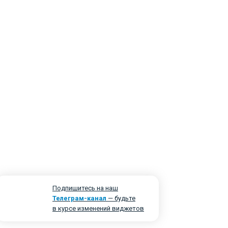
Подпишитесь на наш
Телеграм-канал
— будьте
в курсе изменений виджетов