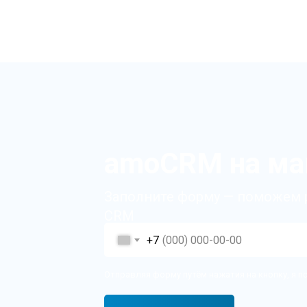
amoCRM на ма
Заполните форму — поможем 
CRM
+7
Отправляя форму путём нажатия на кнопку, я 