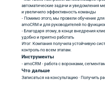
автоматические задачи и уведомления ме
и увеличило эффективность команды
- Помимо этого, мы провели обучение дл
amoCRM и для руководителей по функцио
- Благодаря этому, в конце внедрения кли
удобно и приятно работать
Итог: Компания получила устойчивую сис
контроль по всем этапам.
Инструменты
- amoCRM - работа с воронками, сегмента
Что дальше
Записаться на консультацию · Получить р