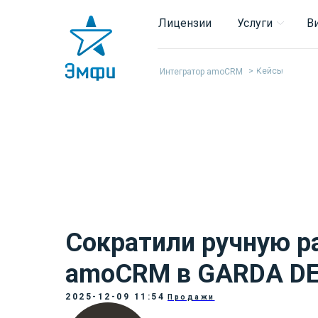
В
Лицензии
Услуги
>
Кейсы
Интегратор amoCRM
Сократили ручную р
amoCRM в GARDA D
2025-12-09 11:54
Продажи