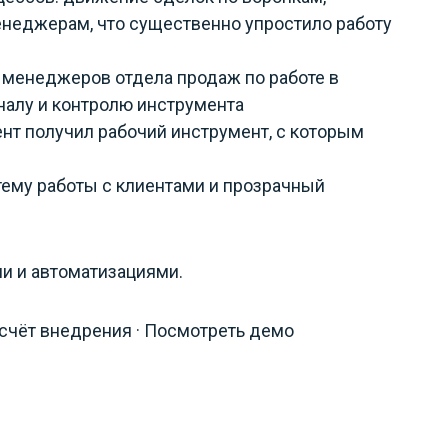
неджерам, что существенно упростило работу
я менеджеров отдела продаж по работе в
налу и контролю инструмента
ент получил рабочий инструмент, с которым
тему работы с клиентами и прозрачный
ми и автоматизациями.
асчёт внедрения · Посмотреть демо