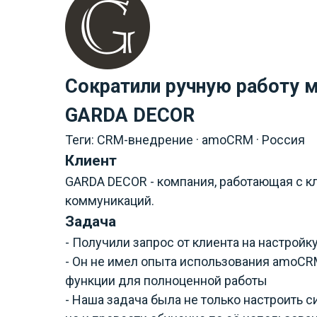
Сократили ручную работу
GARDA DECOR
Теги: CRM-внедрение · amoCRM · Россия
Клиент
GARDA DECOR - компания, работающая с к
коммуникаций.
Задача
- Получили запрос от клиента на настрой
- Он не имел опыта использования amoCRM 
функции для полноценной работы
- Наша задача была не только настроить с