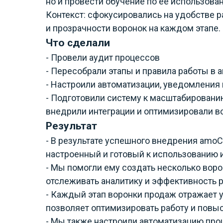
но и провести обучение по её использова
Контекст: сфокусировались на удобстве 
и прозрачности воронок на каждом этапе.
Что сделали
- Провели аудит процессов
- Пересобрали этапы и правила работы в
- Настроили автоматизации, уведомления 
- Подготовили систему к масштабировани
внедрили интеграции и оптимизировали в
Результат
- В результате успешного внедрения amo
настроенный и готовый к использованию 
- Мы помогли ему создать несколько воро
отслеживать аналитику и эффективность 
- Каждый этап воронки продаж отражает 
позволяет оптимизировать работу и повы
- Мы также настроили автоматизацию про