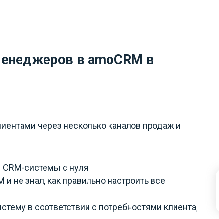
 менеджеров в amoCRM в
лиентами через несколько каналов продаж и
ку CRM-системы с нуля
и не знал, как правильно настроить все
истему в соответствии с потребностями клиента,