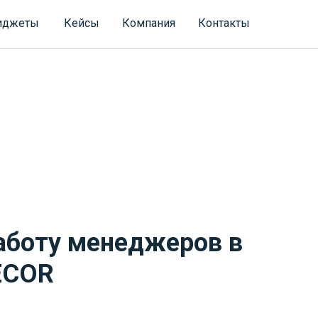
иджеты
Кейсы
Компания
Контакты
аботу менеджеров в
ECOR