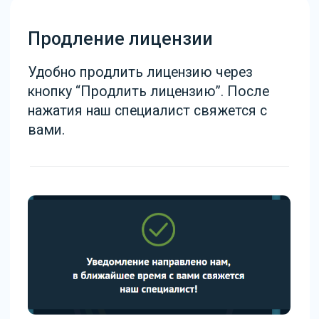
Установить бесплатно
Полностью бесплатное решение
для amoCRM
При покупке лицензии amoCRM
через нас — месяц лицензии в
подарок
Получите бесплатно пакет
виджетов при покупке лицензии
amoCRM через нас
Частые вопросы