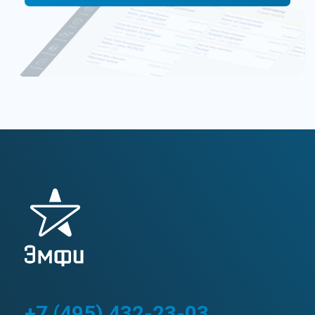
обращаясь в мессенеджеры и чаты, позвонив
нам по телефону, вы соглашаетесь с
политикой
обработки персональных данных