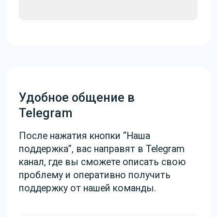
Продление лицензии
Удобно продлить лицензию через
кнопку “Продлить лицензию”. После
нажатия наш специалист свяжется с
вами.