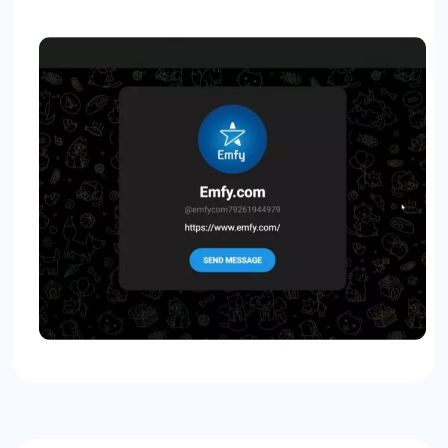
Стоимость
Виджет для amoCRM —
Техническая поддержка
Бесплатно