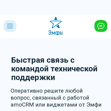
Быстрая связь с
командой технической
поддержки
Оперативно решите любой
вопрос, связанный с работой
amoCRM или виджетами от Эмфи
+7 (495) 432-23-03
Установить бесплатно