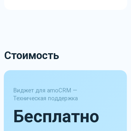
Интересно узнать
больше?
Оставьте контакты — ответим
на ваши вопросы и расскажем,
с чего стоит начать
+7
Отправляя форму путём нажатия на кнопку, я подтверждаю,
что ознакомлен с
политикой конфиденциальности и даю