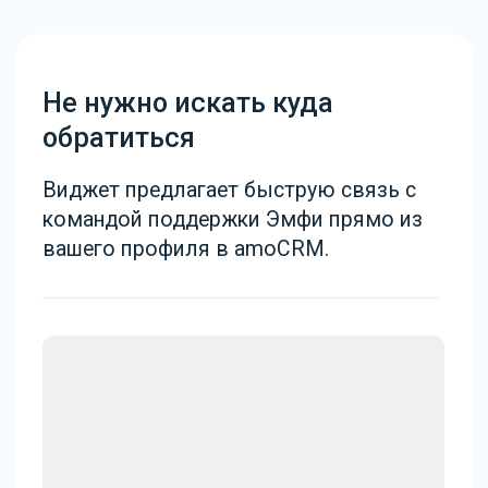
Удобное общение в
Telegram
После нажатия кнопки “Наша
поддержка”, вас направят в Telegram
канал, где вы сможете описать свою
проблему и оперативно получить
поддержку от нашей команды.