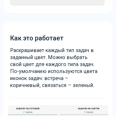
Как настроить и установить
В настройках виджеты задайте цвет
для каждого типа задач
Чтобы использовать виджет,
нажмите на кнопку «Установить» ниже.
Также виджет можно установить из
маркетплейса amoCRM, вбив в поиск
«Emfy» и выбрав нужное решение.