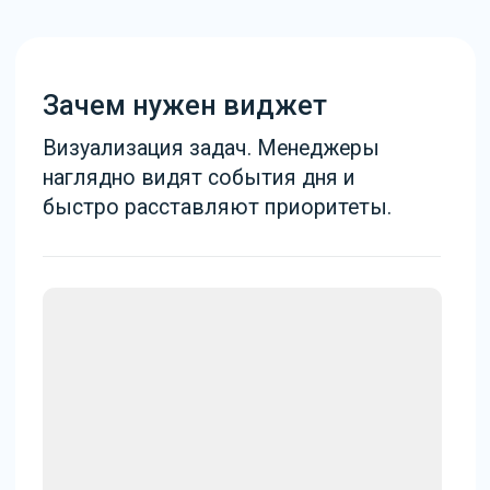
Как это работает
Раскрашивает каждый тип задач в
заданный цвет. Можно выбрать
свой цвет для каждого типа задач.
По-умолчанию используются цвета
иконок задач: встреча –
коричневый, связаться – зеленый.