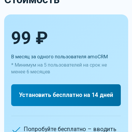
Интересно узнать
больше?
Оставьте контакты — ответим
на ваши вопросы и расскажем,
с чего стоит начать
+7