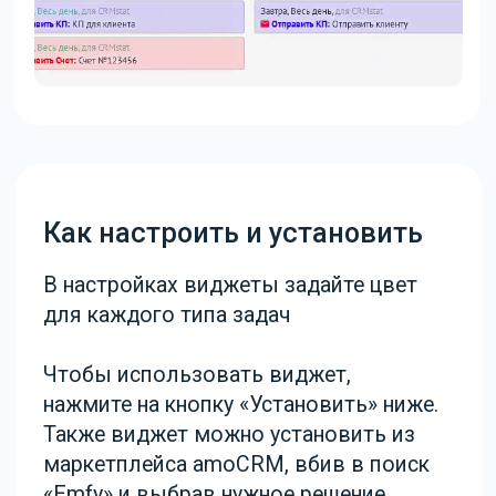
Стоимость
99 ₽
В месяц за одного пользователя amoCRM
* Минимум на 5 пользователей на срок не
менее 6 месяцев
Установить бесплатно на 14 дней
Попробуйте бесплатно – вводить