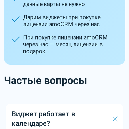
Отправляя форму путём нажатия на кнопку, я подтверждаю,
что ознакомлен с
политикой конфиденциальности и даю
согласие на обработку персональных данных
Отправить
Виджет работает в
календаре?