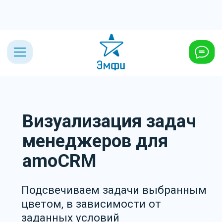
Визуализация задач
менеджеров для
amoCRM
Подсвечиваем задачи выбранным
цветом, в зависимости от
заданных условий
+7 (495) 432-23-03
Установить бесплатно на 14 дней